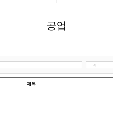
공업
제목