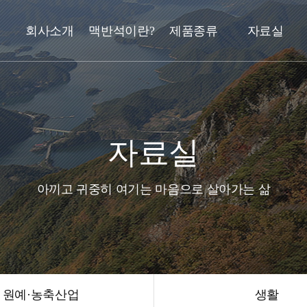
회사소개
맥반석이란?
제품종류
자료실
자료실
아끼고 귀중히 여기는 마음으로 살아가는 삶
원예·농축산업
생활