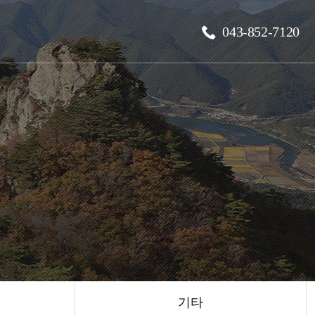
043-852-7120
기타