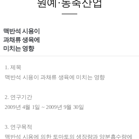
원예·농축산업
맥반석 시용이
과채류 생육에
미치는 영향
1. 제목
맥반석 시용이 과채류 생육에 미치는 영향
2. 연구기간
2009년 4월 1일 ~ 2009년 9월 30일
3. 연구목적
맥반석 시용에 의한 토마토의 생장량과 양분흡수량에