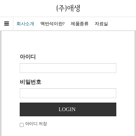
로그인
회사소개
맥반석이란?
제품종류
자료실
아이디
비밀번호
LOGIN
아이디 저장