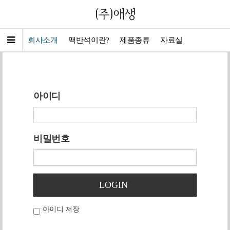
로그인
회사소개
맥반석이란?
제품종류
자료실
아이디
비밀번호
LOGIN
아이디 저장