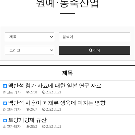
원예·농축산업
검색
제목
맥반석 첨가 사료에 대한 일본 연구 자료
최고관리자
2758
2022.01.21
맥반석 시용이 과채류 생육에 미치는 영향
최고관리자
2607
2022.01.21
토양개량제 규산
최고관리자
2822
2022.01.21