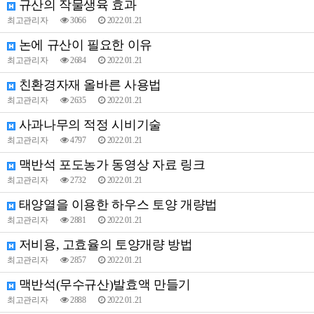
규산의 작물생육 효과
최고관리자
3066
2022.01.21
논에 규산이 필요한 이유
최고관리자
2684
2022.01.21
친환경자재 올바른 사용법
최고관리자
2635
2022.01.21
사과나무의 적정 시비기술
최고관리자
4797
2022.01.21
맥반석 포도농가 동영상 자료 링크
최고관리자
2732
2022.01.21
태양열을 이용한 하우스 토양 개량법
최고관리자
2881
2022.01.21
저비용, 고효율의 토양개량 방법
최고관리자
2857
2022.01.21
맥반석(무수규산)발효액 만들기
최고관리자
2888
2022.01.21