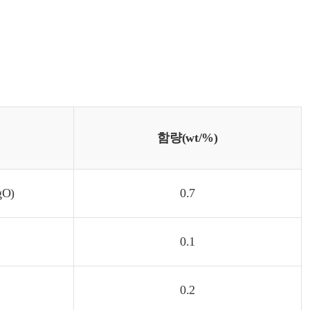
함량(wt/%)
O)
0.7
0.1
0.2