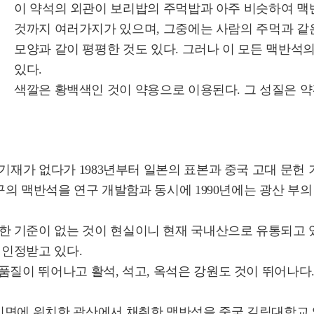
이 약석의 외관이 보리밥의 주먹밥과 아주 비슷하여 맥
것까지 여러가지가 있으며, 그중에는 사람의 주먹과 같은
모양과 같이 평평한 것도 있다. 그러나 이 모든 맥반석
있다.
색깔은 황백색인 것이 약용으로 이용된다. 그 성질은 약
 기재가 없다가 1983년부터 일본의 표본과 중국 고대 문헌
 구의 맥반석을 연구 개발함과 동시에 1990년에는 광산 
한 기준이 없는 것이 현실이니 현재 국내산으로 유통되고 
 인정받고 있다.
품질이 뛰어나고 활석, 석고, 옥석은 강원도 것이 뛰어나다.
미면에 위치한 광산에서 채취한 맥반석을 중국 길림대학교 