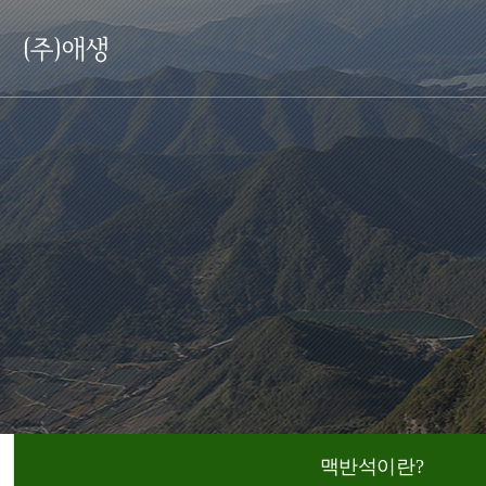
맥반석이란?