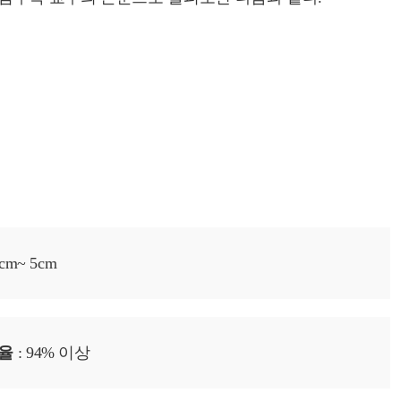
cm~ 5cm
율
: 94% 이상