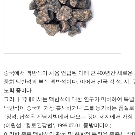
중국에서 맥반석이 처음 언급된 이래 근 400년간 새로운
중화 맥반석과 부신 맥반석이다. 이어서 전국 각 성, 시,
노력 중이다.
그러나 국내에서는 맥반석에 대한 연구가 미비하여 특별
맥반석이 중국과 가장 흡사하거나 그를 능가하는 품질로
“장석, 납석은 전남지방에서 나오는 것이 세계에서 가장 
(이원섭, ‘황토건강법’, 1999.07.01, 동방미디어)
이러한 충주 맥반석의 광물 및 화학적 특징을 충주시 살