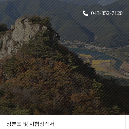
043-852-7120
성분표 및 시험성적서