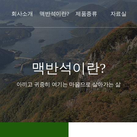
회사소개
맥반석이란?
제품종류
자료실
맥반석이란?
아끼고 귀중히 여기는 마음으로 살아가는 삶