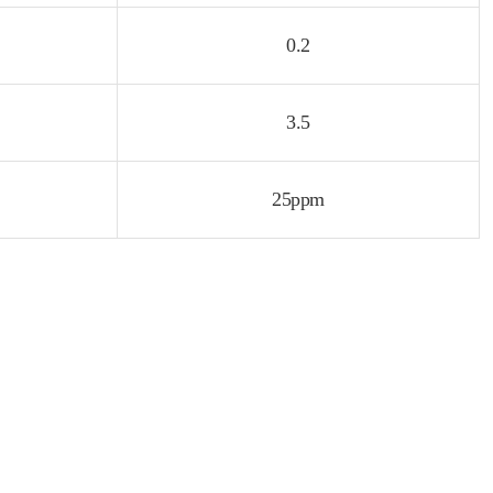
0.2
3.5
25ppm