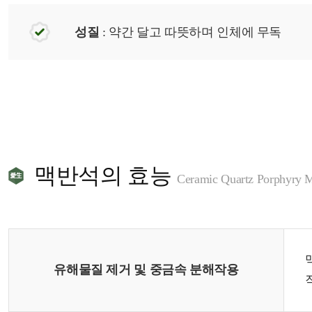
성질
: 약간 달고 따뜻하며 인체에 무독
맥반석의 효능
Ceramic Quartz Porphyry Me
유해물질 제거 및 중금속 분해작용