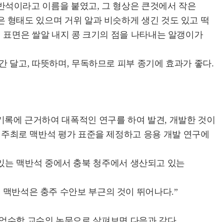
반석이라고 이름을 붙였고, 그 형상은 큰것에서 작은
 형태도 있으며 거위 알과 비슷하게 생긴 것도 있고 떡
의 표면은 쌀알 내지 콩 크기의 점을 나타내는 알갱이가
간 달고, 따뜻하며, 무독하므로 피부 종기에 효과가 좋다.
 기록에 근거하여 대폭적인 연구를 하여 발견, 개발한 것이
부의 주최로 맥반석 평가 표준을 제정하고 응용 개발 연구에
있는 맥반석 중에서 충북 청주에서 생산되고 있는
 맥반석은 충주 수안보 부근의 것이 뛰어나다.”
엄수학 교수의 논문으로 살펴보면 다음과 같다.