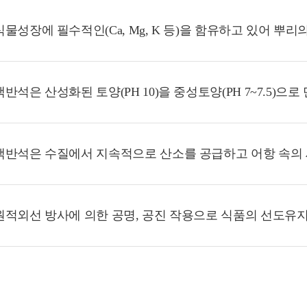
식물성장에 필수적인(Ca, Mg, K 등)을 함유하고 있어 뿌
맥반석은 산성화된 토양(PH 10)을 중성토양(PH 7~7.5)
맥반석은 수질에서 지속적으로 산소를 공급하고 어항 속의
원적외선 방사에 의한 공명, 공진 작용으로 식품의 선도유지,