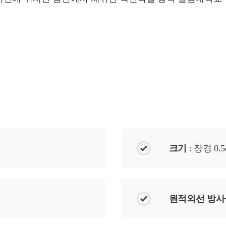
크기
: 장경 0.5
원적외선 방사