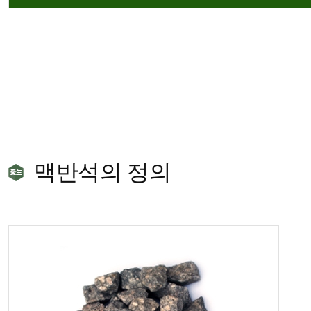
맥반석의 정의