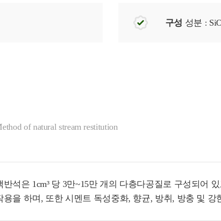
구성
성분 : Si
thod of natural stream restitution
맥반석은 1cm³ 당 3만~15만 개의 다층다공질로 구성되어
작용을 하며, 또한 시멘트 독성중화, 향균, 방취, 방충 및 