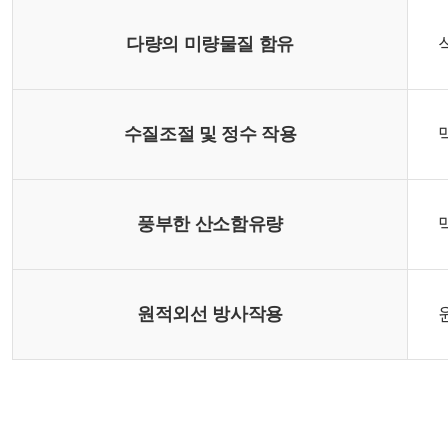
다량의 미량물질 함유
수질조절 및 정수 작용
풍부한 산소함유량
원적외선 방사작용