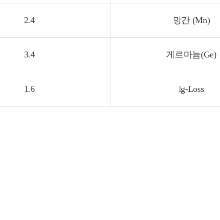
2.4
망간 (Mn)
3.4
게르마늄(Ge)
1.6
lg-Loss