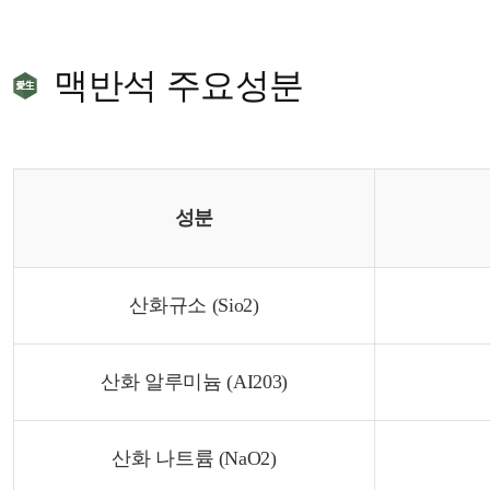
맥반석 주요성분
성분
산화규소 (Sio2)
산화 알루미늄 (AI203)
산화 나트륨 (NaO2)