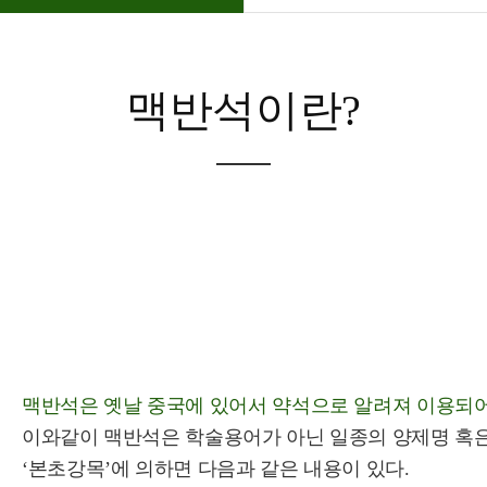
맥반석이란?
맥반석은 옛날 중국에 있어서 약석으로 알려져 이용되어
이와같이 맥반석은 학술용어가 아닌 일종의 양제명 혹은
‘본초강목’에 의하면 다음과 같은 내용이 있다.