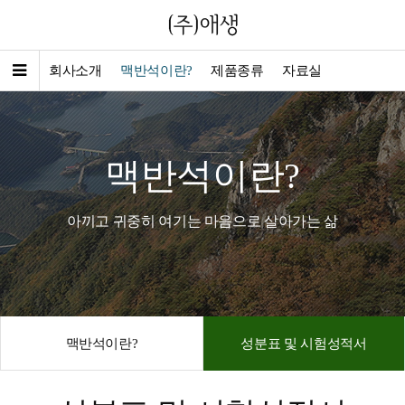
회사소개
맥반석이란?
제품종류
자료실
맥반석이란?
아끼고 귀중히 여기는 마음으로 살아가는 삶
맥반석이란?
성분표 및 시험성적서