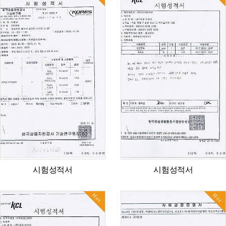
시험성적서
시험성적서
Hot
Hot