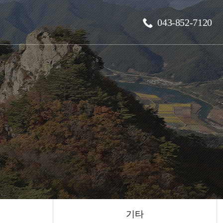
043-852-7120
기타