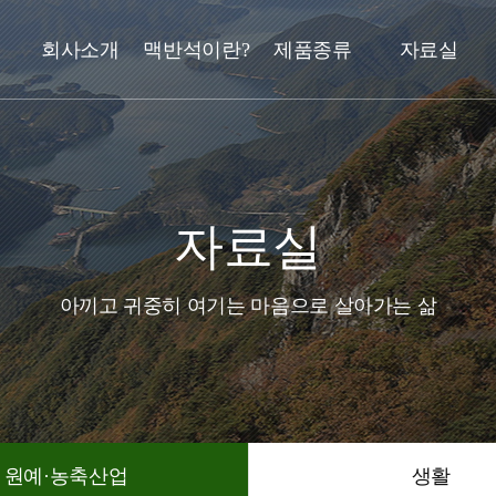
회사소개
맥반석이란?
제품종류
자료실
자료실
아끼고 귀중히 여기는 마음으로 살아가는 삶
원예·농축산업
생활