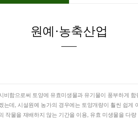
원예·농축산업
시비함으로써 토양에 유효미생물과 유기물이 풍부하게 함유
겠는데, 시설원예 농가의 경우에는 토양개량이 훨씬 쉽게 
 작물을 재배하지 않는 기간을 이용, 유효 미생물을 다량