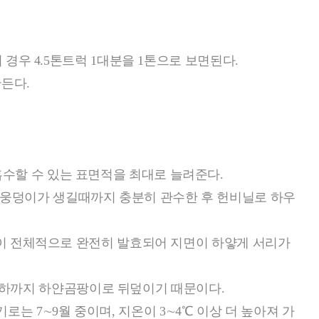
 경우 4.5톤트럭 1대분을 1톤으로 보면된다.
만든다.
흡수할 수 있는 표면적을 최대로 늘려준다.
 웅덩이가 생길때까지 충분히 관수한 후 헌비닐로 하우
토층이 전체적으로 완전히 발효되어 지면이 하얗게 서리가
이하까지 하얀곰팡이로 뒤덮이기 때문이다.
 7∼9월 중이며, 지온이 3∼4℃ 이상 더 높아져 가