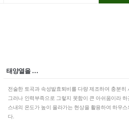
태양열을 이용한 하우스 토양 개량법
전술한 토곡과 속성발효퇴비를 다량 제조하여 충분히 
그러나 인력부족으로 그렇지 못함이 큰 아쉬움이라 하
스내의 온도가 높이 올라가는 현상을 활용하여 하우스의
다.