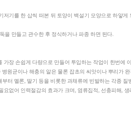
기저기를 한 삽씩 떠본 뒤 토양이 백설기 모양으로 하얗게 
두둑을 만들고 관수한 후 정식하거나 파종 하면 된다.
 가장 손쉽게 다량으로 만들어 투입하는 작업이 한번에 
종 병원균이나 해충의 알은 물론 잡초의 씨앗이나 뿌리가 완
터 멜론, 딸기 등을 비롯한 과채류에 빈발하는 각종 질병
필요없어 인력절감의 효과가 크며, 염류집적, 선충피해, 